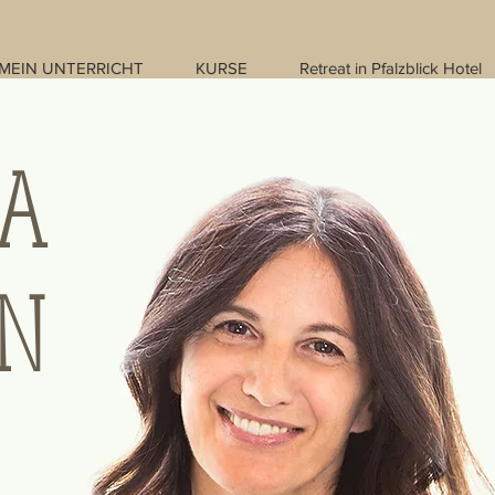
MEIN UNTERRICHT
KURSE
Retreat in Pfalzblick Hotel
CA
EN
A